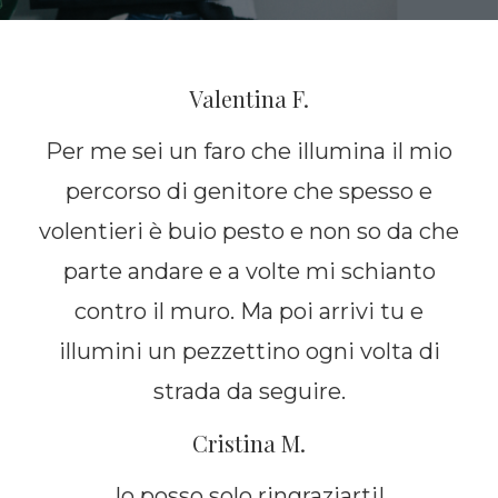
Valentina F.
Per me sei un faro che illumina il mio
percorso di genitore che spesso e
volentieri è buio pesto e non so da che
parte andare e a volte mi schianto
contro il muro. Ma poi arrivi tu e
illumini un pezzettino ogni volta di
strada da seguire.
Cristina M.
Io posso solo ringraziarti!