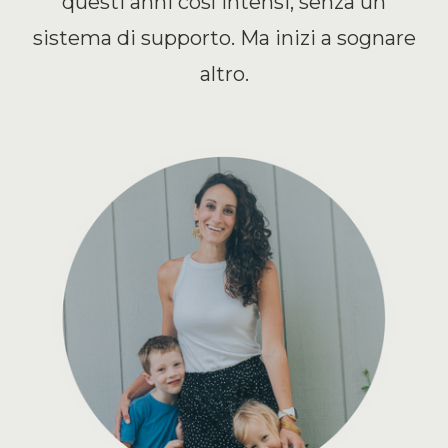
questi anni così intensi, senza un
sistema di supporto. Ma inizi a sognare
altro.