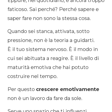
Eppure, nel quotidiano, è ancora troppo
faticoso. Sai perché? Perché sapere e
saper fare non sono la stessa cosa.
Quando sei stanca, attivata, sotto
pressione, non è la teoria a guidarti.
È il tuo sistema nervoso. È il modo in
cui sei abituata a reagire. È il livello di
maturità emotiva che hai potuto
costruire nel tempo.
Per questo
crescere emotivamente
non è un lavoro da fare da sole.
Serve uno spazio che ti influenzi