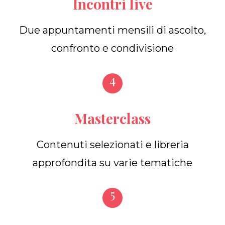
Incontri live
Due appuntamenti mensili di ascolto,
confronto e condivisione
4
Masterclass
Contenuti selezionati e libreria
approfondita su varie tematiche
5