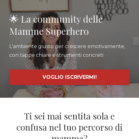
🌟 La community delle
Mamme Superhero
L'ambiente giusto per crescere emotivamente,
con tappe chiare e strumenti concreti
VOGLIO ISCRIVERMI!
Ti sei mai sentita sola e
confusa nel tuo percorso di
mamma?