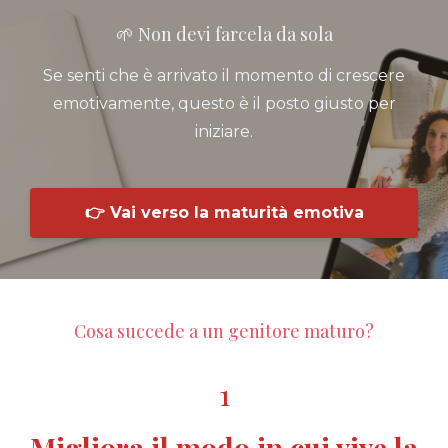
🌱 Non devi farcela da sola
Se senti che è arrivato il momento di crescere
emotivamente, questo è il posto giusto per
iniziare.
👉 Vai verso la maturità emotiva
Cosa succede a un genitore maturo?
1
Migliora il modo in cui vive la